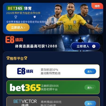
中国·必威
您好，欢迎访问betway必威官方网站！
网站首页
公司简介
betway必
威西汉姆
联