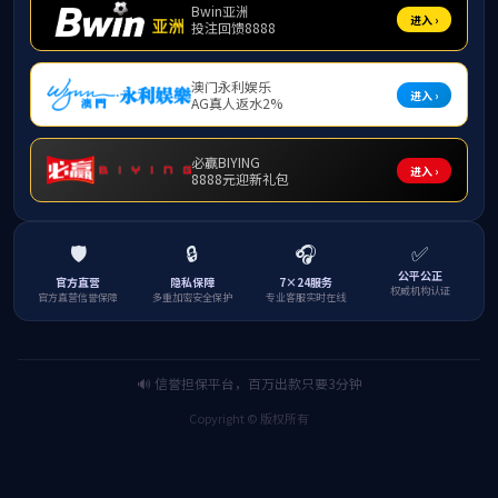
联系我们
contact us
全国咨询热线
0515-88288808
betway必威
联系地址：盐城市城南新区新都街道大
数据产业园A-9幢 813室
邮编：224005
电话：0515-88288808-813
传真：0515-88288301
江苏亚邦爱普森
一级活性炭作为保险处
目进行了废气处理。